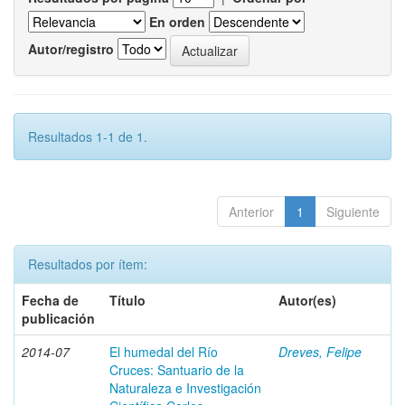
En orden
Autor/registro
Resultados 1-1 de 1.
Anterior
1
Siguiente
Resultados por ítem:
Fecha de
Título
Autor(es)
publicación
2014-07
El humedal del Río
Dreves, Felipe
Cruces: Santuario de la
Naturaleza e Investigación