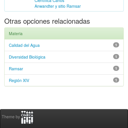
Científica Carlos
Anwandter y sitio Ramsar
Otras opciones relacionadas
Materia
Calidad del Agua
1
Diversidad Biológica
1
Ramsar
1
Región XIV
1
Theme by