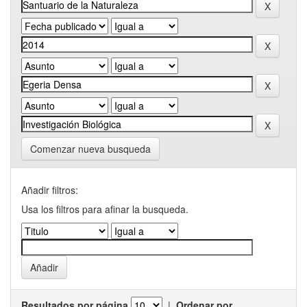
Comenzar nueva busqueda
Añadir filtros:
Usa los filtros para afinar la busqueda.
Resultados por página
|
Ordenar por