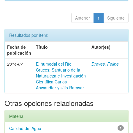
Anterior
1
Siguiente
Resultados por ítem:
Fecha de
Título
Autor(es)
publicación
2014-07
El humedal del Río
Dreves, Felipe
Cruces: Santuario de la
Naturaleza e Investigación
Científica Carlos
Anwandter y sitio Ramsar
Otras opciones relacionadas
Materia
Calidad del Agua
1