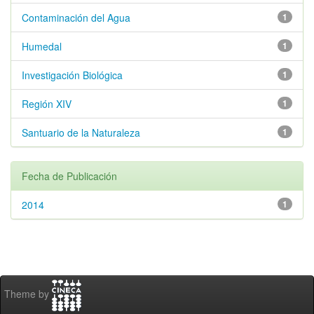
Contaminación del Agua
1
Humedal
1
Investigación Biológica
1
Región XIV
1
Santuario de la Naturaleza
1
Fecha de Publicación
2014
1
Theme by