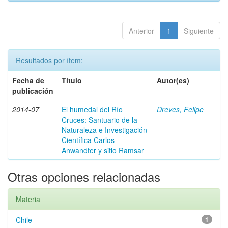
Anterior
1
Siguiente
Resultados por ítem:
Fecha de
Título
Autor(es)
publicación
2014-07
El humedal del Río
Dreves, Felipe
Cruces: Santuario de la
Naturaleza e Investigación
Científica Carlos
Anwandter y sitio Ramsar
Otras opciones relacionadas
Materia
Chile
1