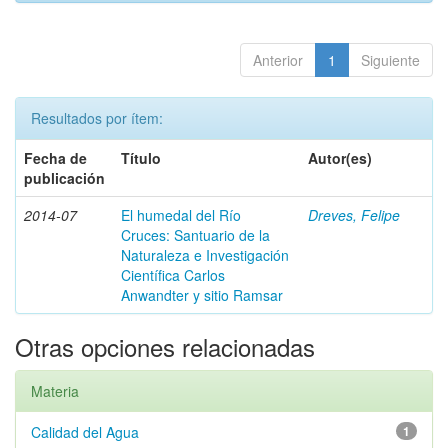
Anterior
1
Siguiente
Resultados por ítem:
Fecha de
Título
Autor(es)
publicación
2014-07
El humedal del Río
Dreves, Felipe
Cruces: Santuario de la
Naturaleza e Investigación
Científica Carlos
Anwandter y sitio Ramsar
Otras opciones relacionadas
Materia
Calidad del Agua
1