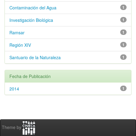
Contaminación del Agua
1
Investigación Biológica
1
Ramsar
1
Región XIV
1
Santuario de la Naturaleza
1
Fecha de Publicación
2014
1
Theme by