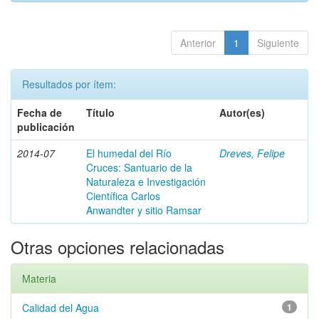
Anterior
1
Siguiente
Resultados por ítem:
Fecha de
Título
Autor(es)
publicación
2014-07
El humedal del Río
Dreves, Felipe
Cruces: Santuario de la
Naturaleza e Investigación
Científica Carlos
Anwandter y sitio Ramsar
Otras opciones relacionadas
Materia
Calidad del Agua
1