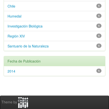
Chile
1
Humedal
1
Investigación Biológica
1
Región XIV
1
Santuario de la Naturaleza
1
Fecha de Publicación
2014
1
Theme by