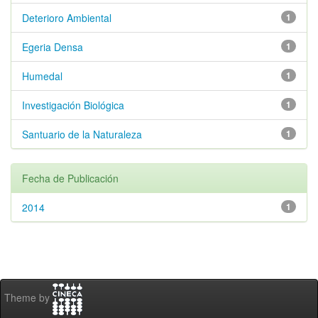
Deterioro Ambiental
1
Egeria Densa
1
Humedal
1
Investigación Biológica
1
Santuario de la Naturaleza
1
Fecha de Publicación
2014
1
Theme by