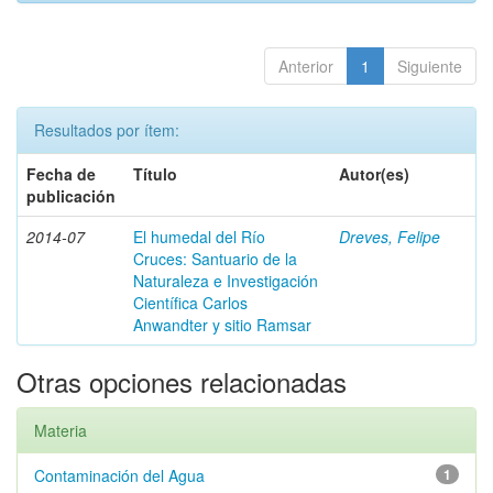
Anterior
1
Siguiente
Resultados por ítem:
Fecha de
Título
Autor(es)
publicación
2014-07
El humedal del Río
Dreves, Felipe
Cruces: Santuario de la
Naturaleza e Investigación
Científica Carlos
Anwandter y sitio Ramsar
Otras opciones relacionadas
Materia
Contaminación del Agua
1