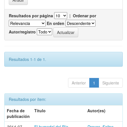
Resultados por página
|
Ordenar por
En orden
Autor/registro
Resultados 1-1 de 1.
Anterior
1
Siguiente
Resultados por ítem:
Fecha de
Título
Autor(es)
publicación
2014-07
El humedal del Río
Dreves, Felipe