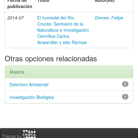
Fecha de
Título
Autor(es)
publicación
2014-07
El humedal del Río
Dreves, Felipe
Cruces: Santuario de la
Naturaleza e Investigación
Científica Carlos
Anwandter y sitio Ramsar
Otras opciones relacionadas
Materia
Deterioro Ambiental
1
Investigación Biológica
1
Theme by