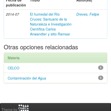
Fecha de
Título
Autor(es)
publicación
2014-07
El humedal del Río
Dreves, Felipe
Cruces: Santuario de la
Naturaleza e Investigación
Científica Carlos
Anwandter y sitio Ramsar
Otras opciones relacionadas
Materia
CELCO
1
Contaminación del Agua
1
Theme by