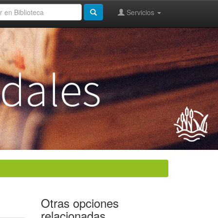
Servicios
Otras opciones
relacionadas