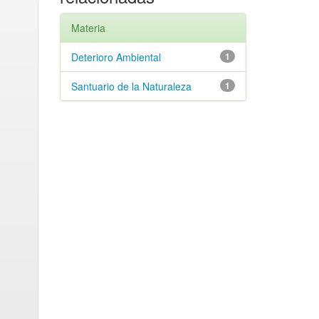
Materia
Deterioro Ambiental
1
Santuario de la Naturaleza
1