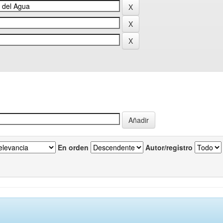
En orden
Autor/registro