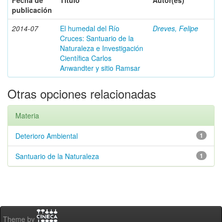
Fecha de
Título
Autor(es)
publicación
2014-07
El humedal del Río
Dreves, Felipe
Cruces: Santuario de la
Naturaleza e Investigación
Científica Carlos
Anwandter y sitio Ramsar
Otras opciones relacionadas
Materia
Deterioro Ambiental
1
Santuario de la Naturaleza
1
Theme by