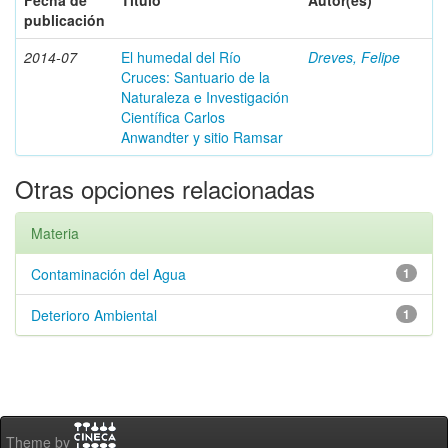
Fecha de
Título
Autor(es)
publicación
2014-07
El humedal del Río
Dreves, Felipe
Cruces: Santuario de la
Naturaleza e Investigación
Científica Carlos
Anwandter y sitio Ramsar
Otras opciones relacionadas
Materia
Contaminación del Agua
1
Deterioro Ambiental
1
Theme by