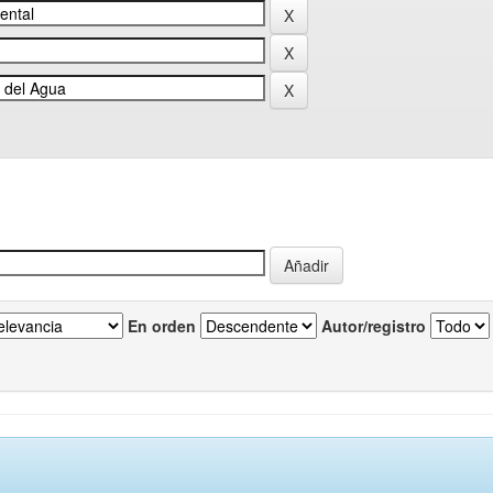
En orden
Autor/registro