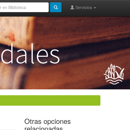
Servicios
Otras opciones
relacionadas