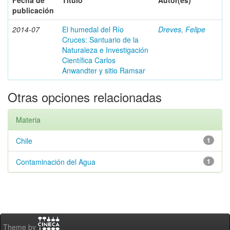
Fecha de
Título
Autor(es)
publicación
2014-07
El humedal del Río
Dreves, Felipe
Cruces: Santuario de la
Naturaleza e Investigación
Científica Carlos
Anwandter y sitio Ramsar
Otras opciones relacionadas
Materia
Chile
1
Contaminación del Agua
1
Theme by