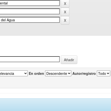
En orden
Autor/registro