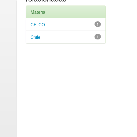
Materia
CELCO
1
Chile
1