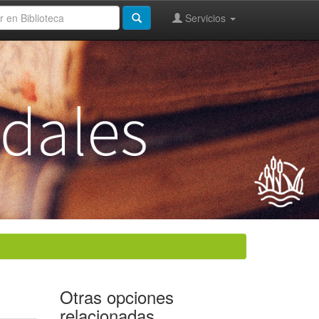
Servicios
Otras opciones
relacionadas