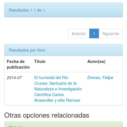
Resultados 1-1 de 1.
Anterior
1
Siguiente
Resultados por ítem:
Fecha de
Título
Autor(es)
publicación
2014-07
El humedal del Río
Dreves, Felipe
Cruces: Santuario de la
Naturaleza e Investigación
Científica Carlos
Anwandter y sitio Ramsar
Otras opciones relacionadas