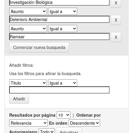
Comenzar nueva busqueda
Añadir filtros:
Usa los filtros para afinar la busqueda.
Resultados por página
|
Ordenar por
En orden
Autor/registro