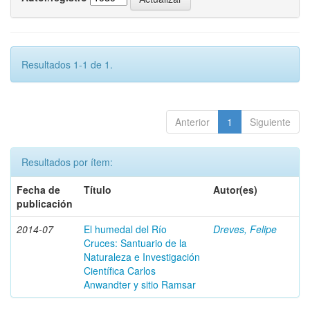
Resultados 1-1 de 1.
Anterior
1
Siguiente
Resultados por ítem:
Fecha de
Título
Autor(es)
publicación
2014-07
El humedal del Río
Dreves, Felipe
Cruces: Santuario de la
Naturaleza e Investigación
Científica Carlos
Anwandter y sitio Ramsar