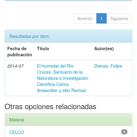
Anterior
1
Siguiente
Resultados por ítem:
Fecha de
Título
Autor(es)
publicación
2014-07
El humedal del Río
Dreves, Felipe
Cruces: Santuario de la
Naturaleza e Investigación
Científica Carlos
Anwandter y sitio Ramsar
Otras opciones relacionadas
Materia
CELCO
1