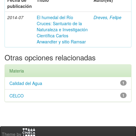
Fecha de
Título
Autor(es)
publicación
2014-07
El humedal del Río
Dreves, Felipe
Cruces: Santuario de la
Naturaleza e Investigación
Científica Carlos
Anwandter y sitio Ramsar
Otras opciones relacionadas
Materia
Calidad del Agua
1
CELCO
1
Theme by