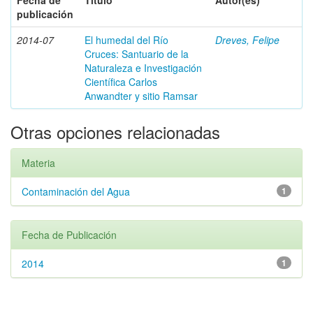
Fecha de
Título
Autor(es)
publicación
2014-07
El humedal del Río
Dreves, Felipe
Cruces: Santuario de la
Naturaleza e Investigación
Científica Carlos
Anwandter y sitio Ramsar
Otras opciones relacionadas
Materia
Contaminación del Agua
1
Fecha de Publicación
2014
1