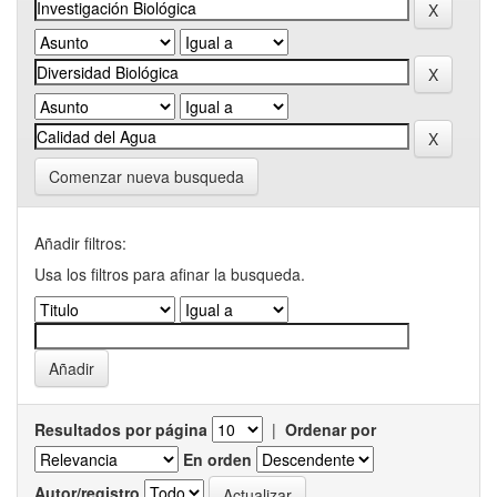
Comenzar nueva busqueda
Añadir filtros:
Usa los filtros para afinar la busqueda.
Resultados por página
|
Ordenar por
En orden
Autor/registro