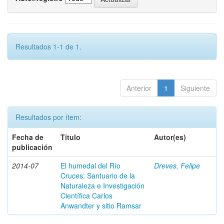
Resultados 1-1 de 1.
Anterior
1
Siguiente
Resultados por ítem:
Fecha de
Título
Autor(es)
publicación
2014-07
El humedal del Río
Dreves, Felipe
Cruces: Santuario de la
Naturaleza e Investigación
Científica Carlos
Anwandter y sitio Ramsar