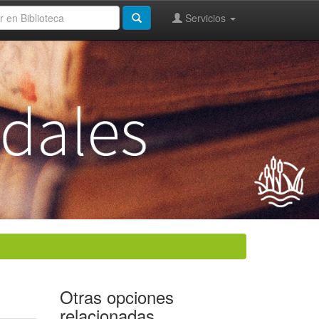
Servicios
Otras opciones
relacionadas