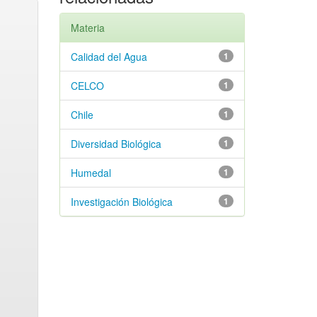
Materia
Calidad del Agua
1
CELCO
1
Chile
1
Diversidad Biológica
1
Humedal
1
Investigación Biológica
1