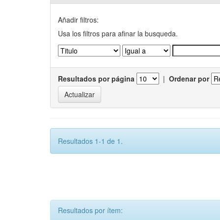
Añadir filtros:
Usa los filtros para afinar la busqueda.
Resultados por página
|
Ordenar por
Resultados 1-1 de 1.
Resultados por ítem: