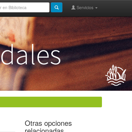
Servicios
Otras opciones
relacionadas