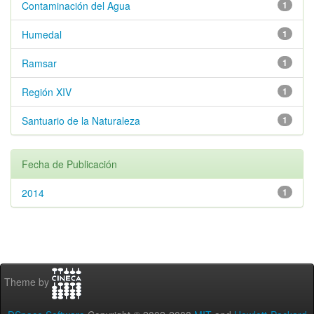
Contaminación del Agua
1
Humedal
1
Ramsar
1
Región XIV
1
Santuario de la Naturaleza
1
Fecha de Publicación
2014
1
Theme by