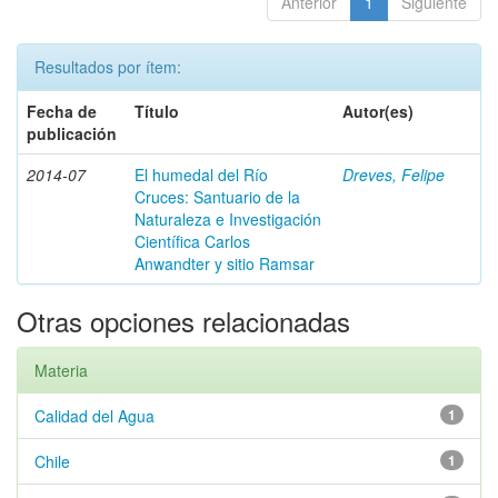
Anterior
1
Siguiente
Resultados por ítem:
Fecha de
Título
Autor(es)
publicación
2014-07
El humedal del Río
Dreves, Felipe
Cruces: Santuario de la
Naturaleza e Investigación
Científica Carlos
Anwandter y sitio Ramsar
Otras opciones relacionadas
Materia
Calidad del Agua
1
Chile
1