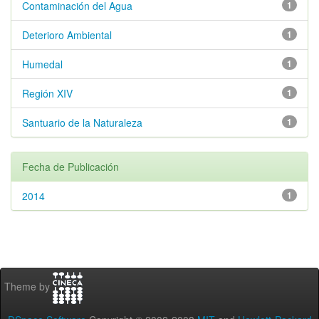
Contaminación del Agua
1
Deterioro Ambiental
1
Humedal
1
Región XIV
1
Santuario de la Naturaleza
1
Fecha de Publicación
2014
1
Theme by