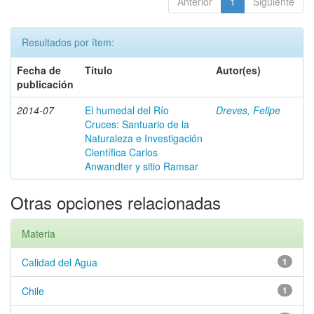
Anterior
1
Siguiente
Resultados por ítem:
Fecha de
Título
Autor(es)
publicación
2014-07
El humedal del Río
Dreves, Felipe
Cruces: Santuario de la
Naturaleza e Investigación
Científica Carlos
Anwandter y sitio Ramsar
Otras opciones relacionadas
Materia
Calidad del Agua
1
Chile
1