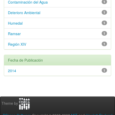
Contaminación del Agua
1
Deterioro Ambiental
1
Humedal
1
Ramsar
1
Región XIV
1
Fecha de Publicación
2014
1
Theme by