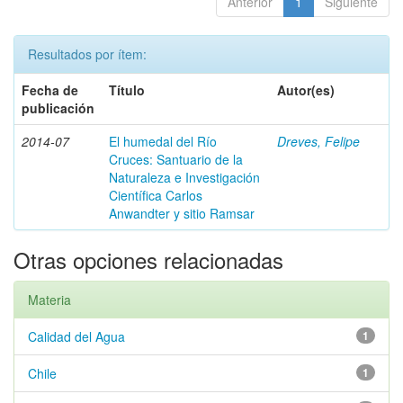
Anterior
1
Siguiente
Resultados por ítem:
Fecha de
Título
Autor(es)
publicación
2014-07
El humedal del Río
Dreves, Felipe
Cruces: Santuario de la
Naturaleza e Investigación
Científica Carlos
Anwandter y sitio Ramsar
Otras opciones relacionadas
Materia
Calidad del Agua
1
Chile
1