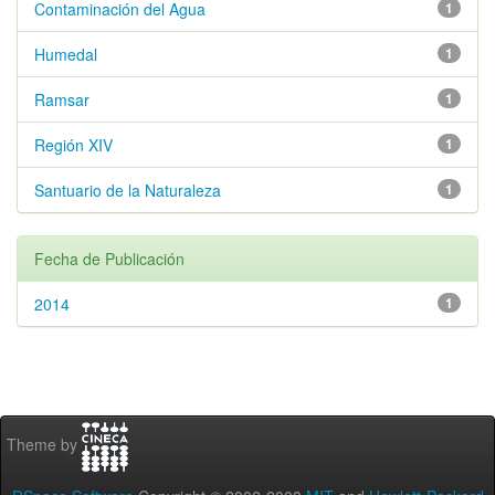
Contaminación del Agua
1
Humedal
1
Ramsar
1
Región XIV
1
Santuario de la Naturaleza
1
Fecha de Publicación
2014
1
Theme by