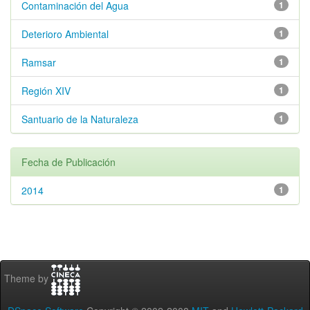
Contaminación del Agua
1
Deterioro Ambiental
1
Ramsar
1
Región XIV
1
Santuario de la Naturaleza
1
Fecha de Publicación
2014
1
Theme by