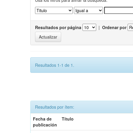
Usa los filtros para afinar la busqueda.
Resultados por página
|
Ordenar por
Resultados 1-1 de 1.
Resultados por ítem:
Fecha de
Título
publicación