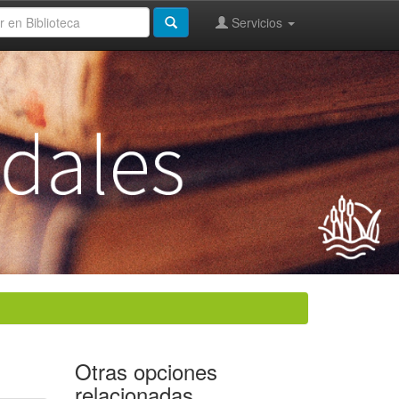
Servicios
Otras opciones
relacionadas