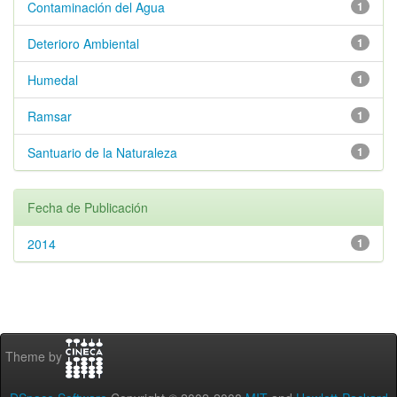
Contaminación del Agua
1
Deterioro Ambiental
1
Humedal
1
Ramsar
1
Santuario de la Naturaleza
1
Fecha de Publicación
2014
1
Theme by