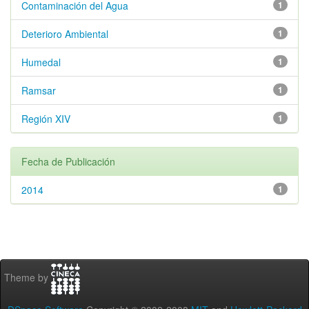
Contaminación del Agua
1
Deterioro Ambiental
1
Humedal
1
Ramsar
1
Región XIV
1
Fecha de Publicación
2014
1
Theme by