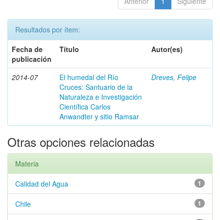
Anterior
1
Siguiente
Resultados por ítem:
Fecha de
Título
Autor(es)
publicación
2014-07
El humedal del Río
Dreves, Felipe
Cruces: Santuario de la
Naturaleza e Investigación
Científica Carlos
Anwandter y sitio Ramsar
Otras opciones relacionadas
Materia
Calidad del Agua
1
Chile
1