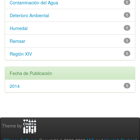
Contaminación del Agua
1
Deterioro Ambiental
1
Humedal
1
Ramsar
1
Región XIV
1
Fecha de Publicación
2014
1
Theme by