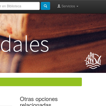
Servicios
Otras opciones
relacionadas