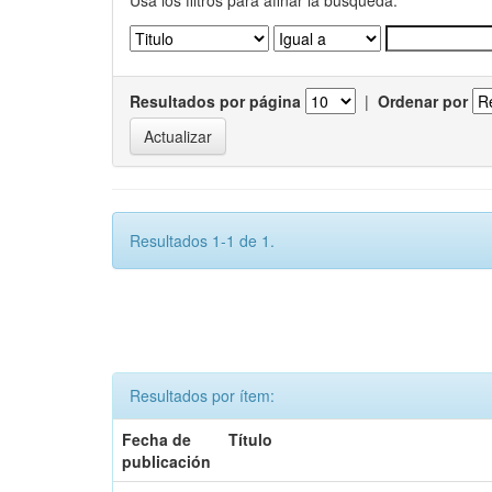
Usa los filtros para afinar la busqueda.
Resultados por página
|
Ordenar por
Resultados 1-1 de 1.
Resultados por ítem:
Fecha de
Título
publicación