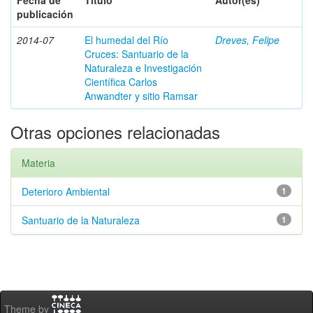
Fecha de
Título
Autor(es)
publicación
2014-07
El humedal del Río
Dreves, Felipe
Cruces: Santuario de la
Naturaleza e Investigación
Científica Carlos
Anwandter y sitio Ramsar
Otras opciones relacionadas
Materia
Deterioro Ambiental
1
Santuario de la Naturaleza
1
Theme by