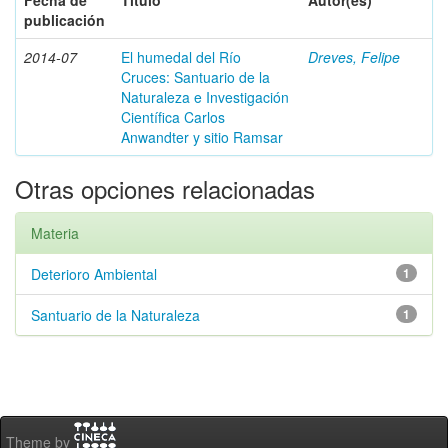
Fecha de
Título
Autor(es)
publicación
2014-07
El humedal del Río
Dreves, Felipe
Cruces: Santuario de la
Naturaleza e Investigación
Científica Carlos
Anwandter y sitio Ramsar
Otras opciones relacionadas
Materia
Deterioro Ambiental
1
Santuario de la Naturaleza
1
Theme by