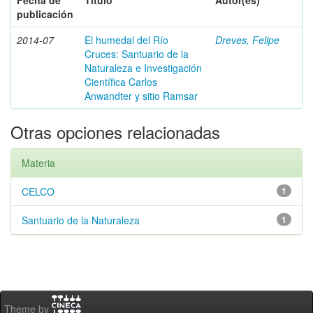
Fecha de
Título
Autor(es)
publicación
2014-07
El humedal del Río
Dreves, Felipe
Cruces: Santuario de la
Naturaleza e Investigación
Científica Carlos
Anwandter y sitio Ramsar
Otras opciones relacionadas
Materia
CELCO
1
Santuario de la Naturaleza
1
Theme by