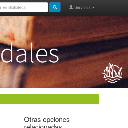
Servicios
Otras opciones
relacionadas