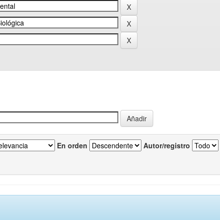
En orden
Autor/registro