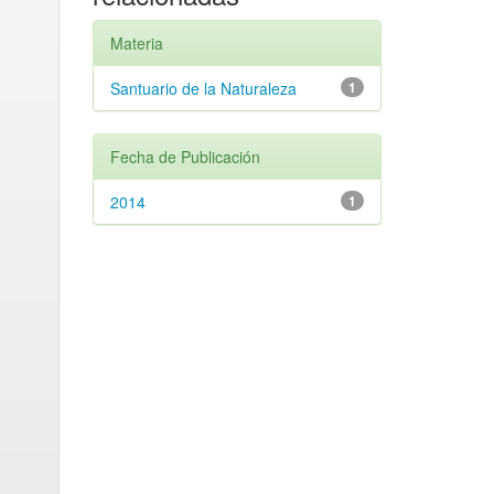
Materia
Santuario de la Naturaleza
1
Fecha de Publicación
2014
1