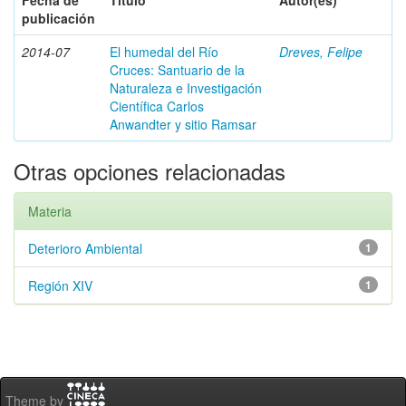
Fecha de
Título
Autor(es)
publicación
2014-07
El humedal del Río
Dreves, Felipe
Cruces: Santuario de la
Naturaleza e Investigación
Científica Carlos
Anwandter y sitio Ramsar
Otras opciones relacionadas
Materia
Deterioro Ambiental
1
Región XIV
1
Theme by