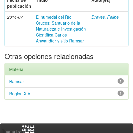
Fecha de
Título
Autor(es)
publicación
2014-07
El humedal del Río
Dreves, Felipe
Cruces: Santuario de la
Naturaleza e Investigación
Científica Carlos
Anwandter y sitio Ramsar
Otras opciones relacionadas
Materia
Ramsar
1
Región XIV
1
Theme by