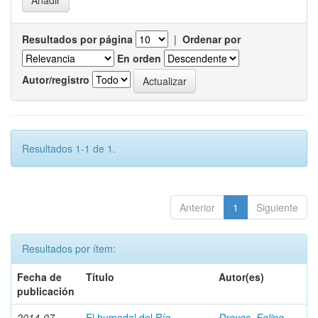
Resultados por página
|
Ordenar por
En orden
Autor/registro
Resultados 1-1 de 1.
Anterior
1
Siguiente
Resultados por ítem:
Fecha de
Título
Autor(es)
publicación
2014-07
El humedal del Río
Dreves, Felipe