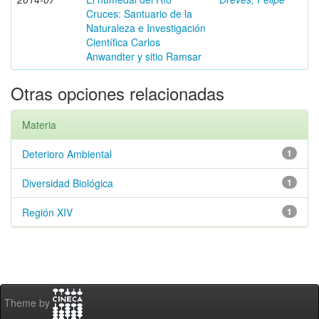
Cruces: Santuario de la
Naturaleza e Investigación
Científica Carlos
Anwandter y sitio Ramsar
Otras opciones relacionadas
Materia
Deterioro Ambiental
1
Diversidad Biológica
1
Región XIV
1
Theme by