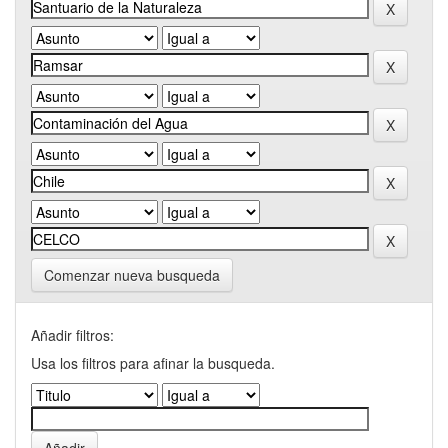
Comenzar nueva busqueda
Añadir filtros:
Usa los filtros para afinar la busqueda.