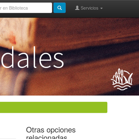
Servicios
Otras opciones
relacionadas