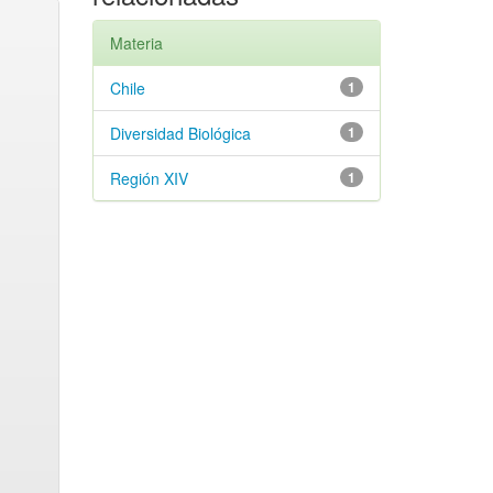
Materia
Chile
1
Diversidad Biológica
1
Región XIV
1