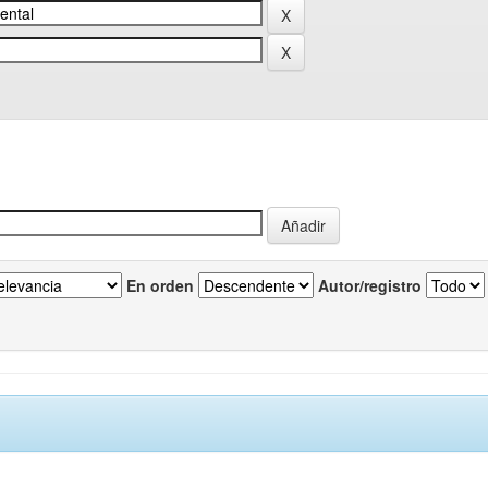
En orden
Autor/registro