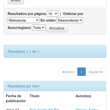
Resultados por página
|
Ordenar por
En orden
Autor/registro
Resultados 1-1 de 1.
Anterior
1
Siguiente
Resultados por ítem:
Fecha de
Título
Autor(es)
publicación
2014-07
El humedal del Río
Dreves, Felipe