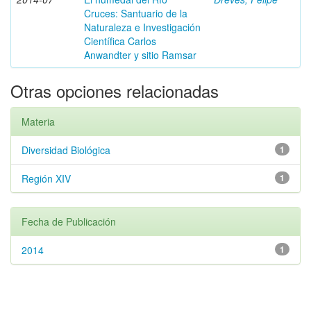
Cruces: Santuario de la
Naturaleza e Investigación
Científica Carlos
Anwandter y sitio Ramsar
Otras opciones relacionadas
Materia
Diversidad Biológica
1
Región XIV
1
Fecha de Publicación
2014
1