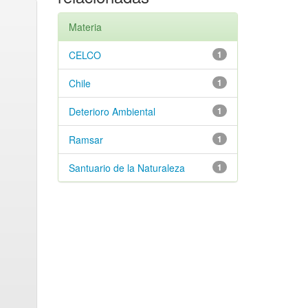
Materia
CELCO
1
Chile
1
Deterioro Ambiental
1
Ramsar
1
Santuario de la Naturaleza
1