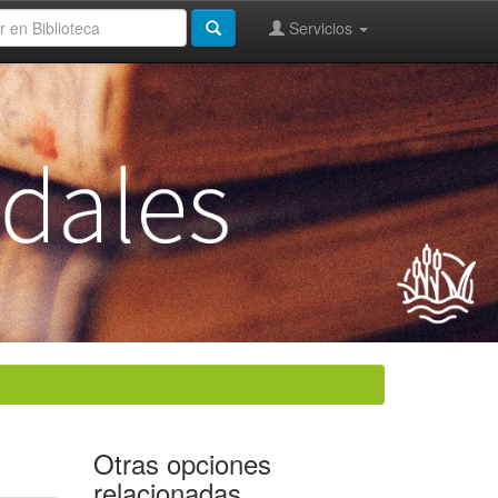
Servicios
Otras opciones
relacionadas