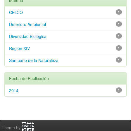
Materia
CELCO
1
Deterioro Ambiental
1
Diversidad Biológica
1
Región XIV
1
Santuario de la Naturaleza
1
Fecha de Publicación
2014
1
Theme by