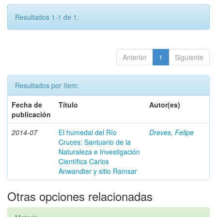
Resultados 1-1 de 1.
Anterior
1
Siguiente
Resultados por ítem:
Fecha de
Título
Autor(es)
publicación
2014-07
El humedal del Río
Dreves, Felipe
Cruces: Santuario de la
Naturaleza e Investigación
Científica Carlos
Anwandter y sitio Ramsar
Otras opciones relacionadas