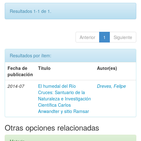
Resultados 1-1 de 1.
Anterior
1
Siguiente
Resultados por ítem:
Fecha de
Título
Autor(es)
publicación
2014-07
El humedal del Río
Dreves, Felipe
Cruces: Santuario de la
Naturaleza e Investigación
Científica Carlos
Anwandter y sitio Ramsar
Otras opciones relacionadas