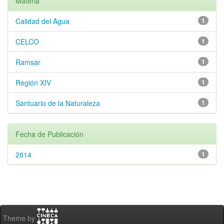
Materia
Calidad del Agua
1
CELCO
1
Ramsar
1
Región XIV
1
Santuario de la Naturaleza
1
Fecha de Publicación
2014
1
Theme by