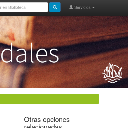
Servicios
Otras opciones
relacionadas