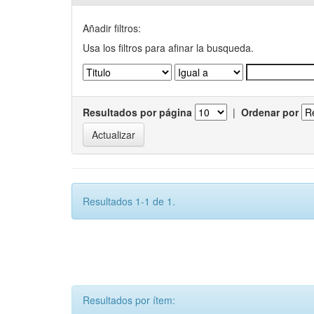
Añadir filtros:
Usa los filtros para afinar la busqueda.
Resultados por página
|
Ordenar por
Resultados 1-1 de 1.
Resultados por ítem: