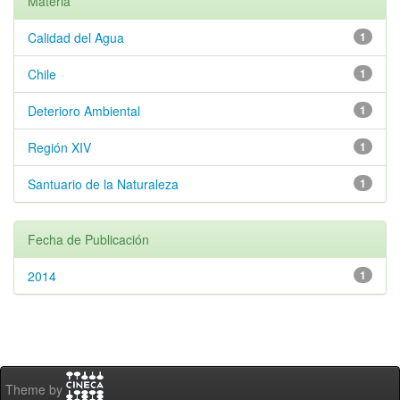
Materia
Calidad del Agua
1
Chile
1
Deterioro Ambiental
1
Región XIV
1
Santuario de la Naturaleza
1
Fecha de Publicación
2014
1
Theme by