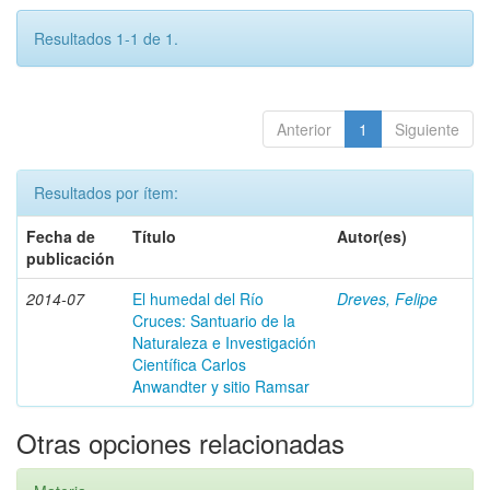
Resultados 1-1 de 1.
Anterior
1
Siguiente
Resultados por ítem:
Fecha de
Título
Autor(es)
publicación
2014-07
El humedal del Río
Dreves, Felipe
Cruces: Santuario de la
Naturaleza e Investigación
Científica Carlos
Anwandter y sitio Ramsar
Otras opciones relacionadas