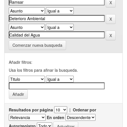
Comenzar nueva busqueda
Añadir filtros:
Usa los filtros para afinar la busqueda.
Resultados por página
|
Ordenar por
En orden
Autor/registro