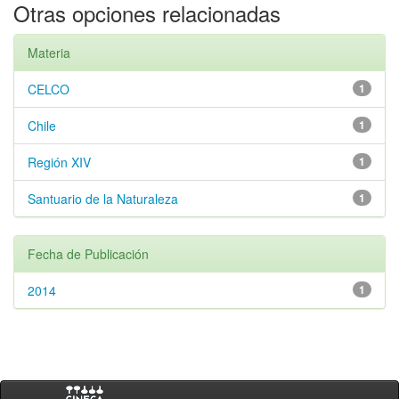
Otras opciones relacionadas
Materia
CELCO
1
Chile
1
Región XIV
1
Santuario de la Naturaleza
1
Fecha de Publicación
2014
1