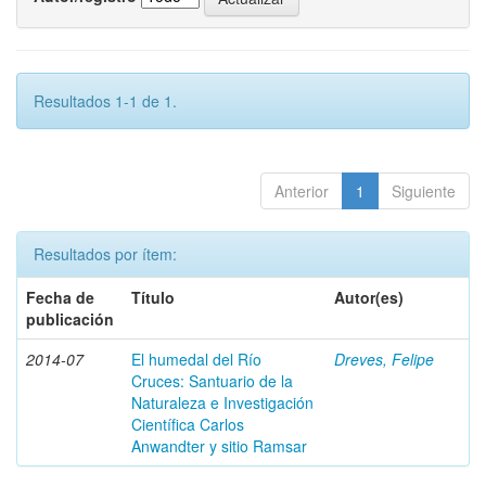
Resultados 1-1 de 1.
Anterior
1
Siguiente
Resultados por ítem:
Fecha de
Título
Autor(es)
publicación
2014-07
El humedal del Río
Dreves, Felipe
Cruces: Santuario de la
Naturaleza e Investigación
Científica Carlos
Anwandter y sitio Ramsar