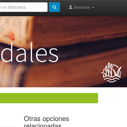
Servicios
Otras opciones
relacionadas