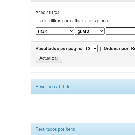
Añadir filtros:
Usa los filtros para afinar la busqueda.
Resultados por página
|
Ordenar por
Resultados 1-1 de 1.
Resultados por ítem: