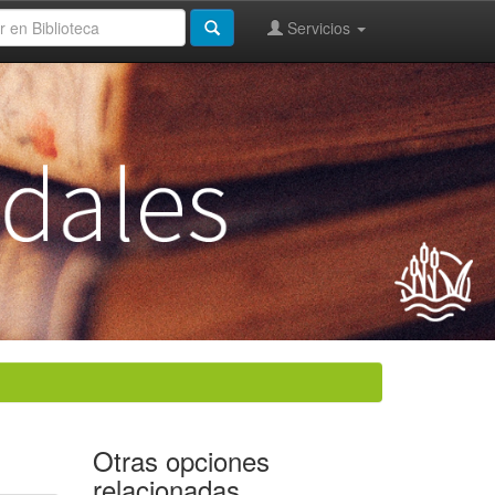
Servicios
Otras opciones
relacionadas