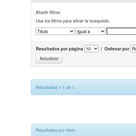
Añadir filtros:
Usa los filtros para afinar la busqueda.
Resultados por página
|
Ordenar por
Resultados 1-1 de 1.
Resultados por ítem: